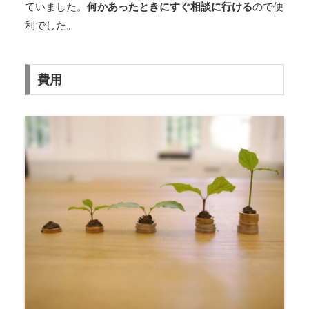
ていました。
何かあったときにすぐ相談に行ける
ので便
利でした。
費用