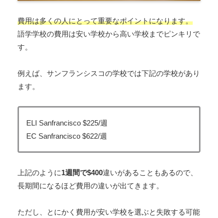
費用は多くの人にとって重要なポイントになります。
語学学校の費用は安い学校から高い学校までピンキリで
す。
例えば、サンフランシスコの学校では下記の学校があり
ます。
ELI Sanfrancisco $225/週
EC Sanfrancisco $622/週
上記のように
1週間で$400
違いがあることもあるので、
長期間になるほど費用の違いが出てきます。
ただし、とにかく費用が安い学校を選ぶと失敗する可能