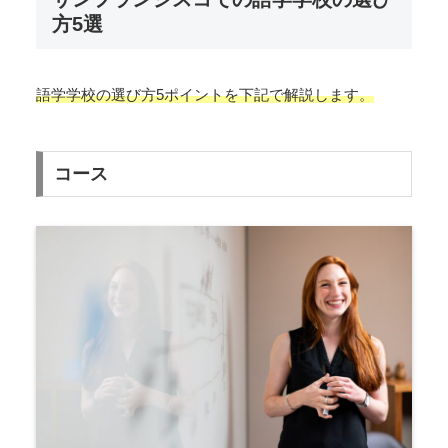
方5選
語学学校の選び方5ポイントを下記で解説します。
コース