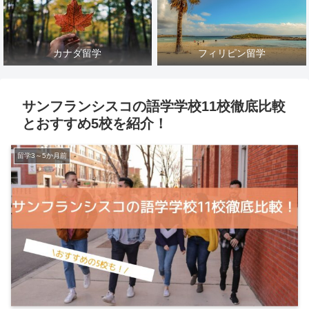
カナダ留学
フィリピン留学
サンフランシスコの語学学校11校徹底比較
とおすすめ5校を紹介！
留学3～5か月前