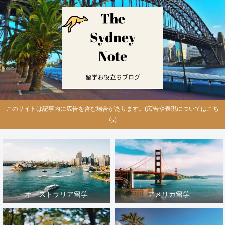
このサイトは記事内に広告を含む場合があります。(広告や表現についてはこち
ら)
オーストラリア留学
アメリカ留学