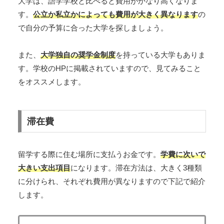
大学は、語学学校と比べると費用がかなり高くなりま
す。
公立か私立かによっても費用が大きく異なります
の
で自分の予算に合った大学を探しましょう。
また、
大学独自の奨学金制度
を持っている大学もありま
す。学校のHPに掲載されていますので、見てみること
をオススメします。
滞在費
留学する際に住む場所に支払うお金です。
学費に次いで
大きい支出項目
になります。滞在方法は、大きく3種類
に分けられ、それぞれ費用が異なりますので下記で紹介
します。