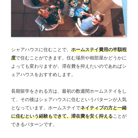
シャアハウスに住むことで、
ホームステイ費用の半額程
度
で住むことができます。住む場所や相部屋かどうかに
よっても変わりますが、滞在費を抑えたいのであればシ
ェアハウスをおすすめします。
長期留学をされる方は、最初の数週間ホームステイをし
て、その後はシェアハウスに住むというパターンが人気
となっています。ホームステイで
ネイティブの方と一緒
に住むという経験もできて、滞在費を安く抑える
ことが
できるパターンです。