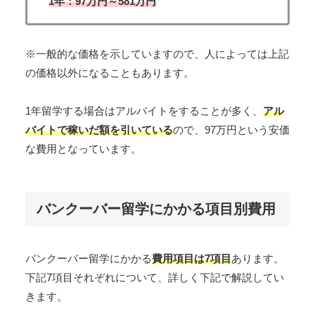
1年：97万円～
581
万円
※一般的な価格を示していますので、人によっては上記
の価格以外になることもあります。
1年留学する場合はアルバイトをすることが多く、
アル
バイトで稼いだ額を引いている
ので、97万円という安価
な費用となっています。
バンクーバー留学にかかる項目別費用
バンクーバー留学にかかる
費用項目は7項目
あります。
下記7項目それぞれについて、詳しく下記で解説してい
きます。