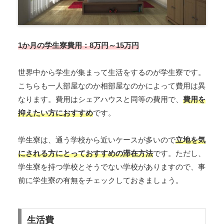
1か月の学生寮費用：8万円～15万円
世界中から学生が集まって生活をするのが学生寮です。
こちらも一人部屋なのか相部屋なのかによって費用は異
なります。費用はシェアハウスと同等の費用で、
費用を
抑えたい方におすすめ
です。
学生寮は、通う学校から近いケースが多いので
立地を気
にされる方にとっておすすめの滞在方法
です。ただし、
学生寮を持つ学校とそうでない学校がありますので、事
前に学生寮の有無をチェックしておきましょう。
生活費