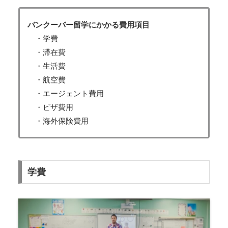
バンクーバー留学にかかる費用項目
・学費
・滞在費
・生活費
・航空費
・エージェント費用
・ビザ費用
・海外保険費用
学費