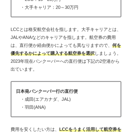
・大手キャリア：20～30万円
LCCとは格安航空会社を指します。大手キャリアとは、
JALやANAなどのキャリアを指します。航空券の費用
は、直行便か経由便かによっても異なりますので、
何を
優先するかによって購入する航空券を選択
しましょう。
2023年現在バンクーバーへの直行便は下記の2空港から
出ています。
日本発バンクーバー行の直行便
・成田(エアカナダ、JAL)
・羽田(ANA)
費用を安くしたい方は、
LCCをうまく活用して航空券を