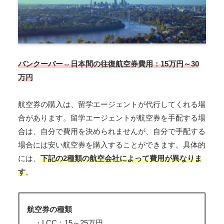
バンクーバー⇔日本間の往復航空券費用：15万円～30
万円
航空券の購入は、留学エージェントが代行してくれる場
合があります。留学エージェントが航空券を手配する場
合は、自分で費用を決められませんが、自分で手配する
場合には安い航空券を購入することができます。具体的
には、
下記の2種類の航空会社によって費用が異なりま
す
。
航空券の種類
・LCC：15～25万円