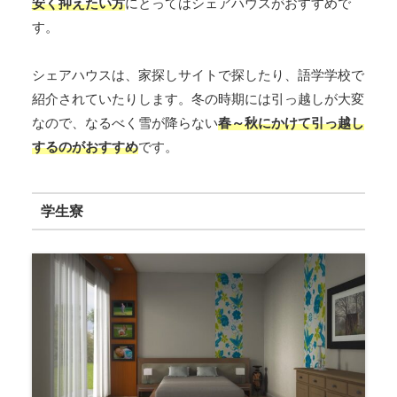
安く抑えたい方
にとってはシェアハウスがおすすめで
す。
シェアハウスは、家探しサイトで探したり、語学学校で
紹介されていたりします。冬の時期には引っ越しが大変
なので、なるべく雪が降らない
春～秋にかけて引っ越し
するのがおすすめ
です。
学生寮