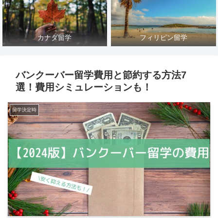
カナダ留学
フィリピン留学
バンクーバー留学費用と節約する方法7
選！費用シミュレーションも！
留学決定時