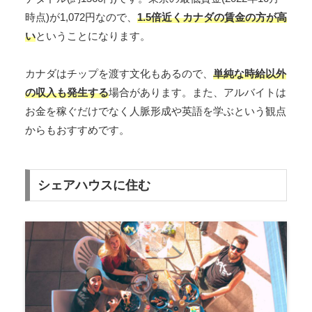
時点)が1,072円なので、
1.5倍近くカナダの賃金の方が高
い
ということになります。
カナダはチップを渡す文化もあるので、
単純な時給以外
の収入も発生する
場合があります。また、アルバイトは
お金を稼ぐだけでなく人脈形成や英語を学ぶという観点
からもおすすめです。
シェアハウスに住む