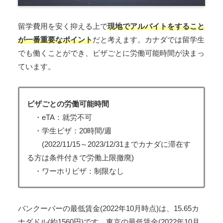
留学費用を安く抑える上で
現地でアルバイトをすること
が一番重要なポイント
だと考えます。カナダでは留学生
でも働くことができ、ビザごとに労働可能時間が決まっ
ています。
ビザごとの労働可能時間
・eTA：就労不可
・学生ビザ：20時間/週
(2022/11/15～2023/12/31までカナダに滞在す
る方は条件付きで労働上限撤廃)
・ワーホリビザ：制限なし
バンクーバーの最低賃金(2022年10月時点)は、15.65カ
ナダドル(約1560円)です。東京の最低賃金(2022年10月