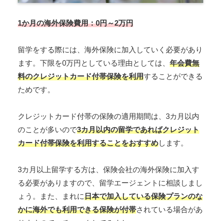
1か月の海外保険費用：0円～2万円
留学をする際には、海外保険に加入していく必要があり
ます。下限を0万円としている理由としては、
年会費無
料のクレジットカード付帯保険を利用
することができる
ためです。
クレジットカード付帯の保険の適用期間は、3カ月以内
のことが多いので
3カ月以内の留学であればクレジット
カード付帯保険を利用することをおすすめ
します。
3カ月以上留学する方は、保険会社の海外保険に加入す
る必要がありますので、留学エージェントに相談しまし
ょう。また、まれに
日本で加入している保険プランのな
かに海外でも利用できる保険が付帯
されている場合があ