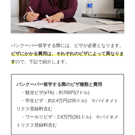
バンクーバー留学する際には、ビザが必要となります。
ビザにかかる費用は、それぞれのビザによって異なりま
す
ので、下記で紹介します。
バンクーバー留学する際のビザ種類と費用
・観光ビザ(eTA)：約700円(7ドル)
・学生ビザ：約2.4万円(235ドル) ※バイオメト
リクス登録料含む
・ワーホリビザ：2.6万円(261ドル) ※バイオメ
トリクス登録料含む