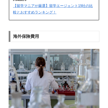
【留学マニアが厳選】留学エージェント19社の比
較とおすすめランキング！
海外保険費用