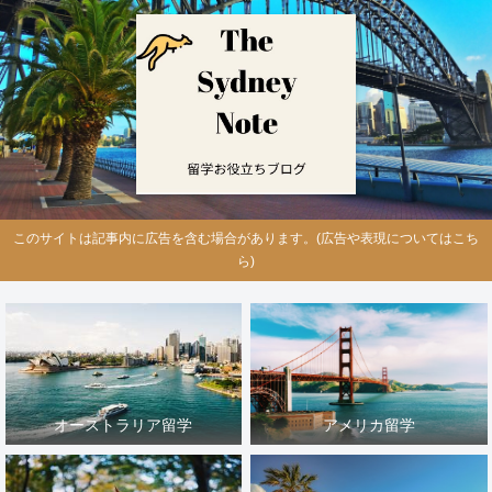
このサイトは記事内に広告を含む場合があります。(広告や表現についてはこち
ら)
オーストラリア留学
アメリカ留学