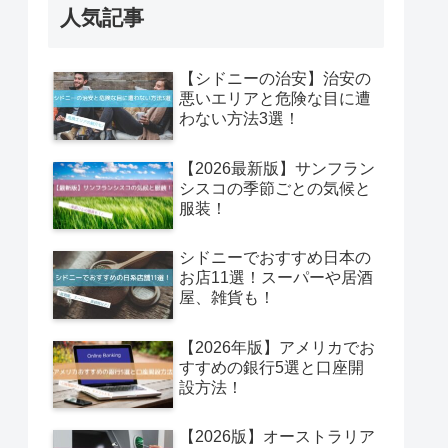
人気記事
【シドニーの治安】治安の
悪いエリアと危険な目に遭
わない方法3選！
【2026最新版】サンフラン
シスコの季節ごとの気候と
服装！
シドニーでおすすめ日本の
お店11選！スーパーや居酒
屋、雑貨も！
【2026年版】アメリカでお
すすめの銀行5選と口座開
設方法！
【2026版】オーストラリア