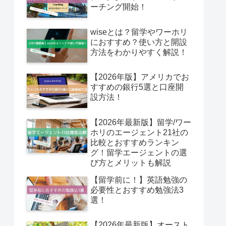
ーチング開始！
wiseとは？留学やワーホリ
におすすめ？使い方と開設
方法をわかりやすく解説！
【2026年版】アメリカでお
すすめの銀行5選と口座開
設方法！
【2026年最新版】留学/ワー
ホリのエージェント21社の
比較とおすすめランキン
グ！留学エージェントの選
び方とメリットも解説
【留学前に！】英語勉強の
必要性とおすすめ勉強法3
選！
【2026年最新版】オースト