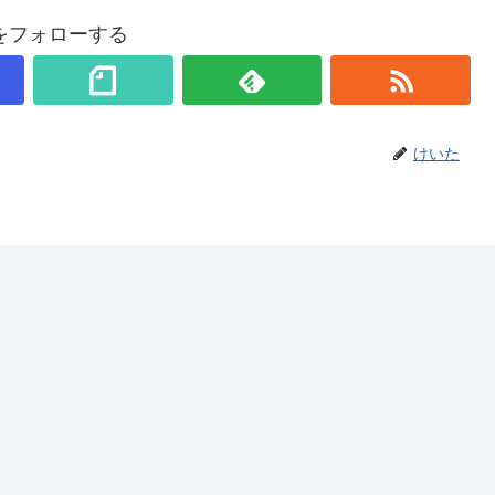
をフォローする
けいた