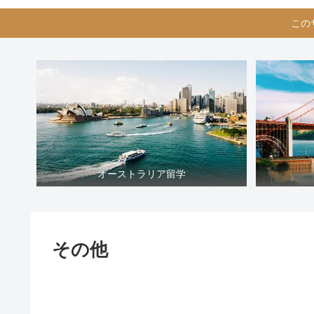
この
オーストラリア留学
その他