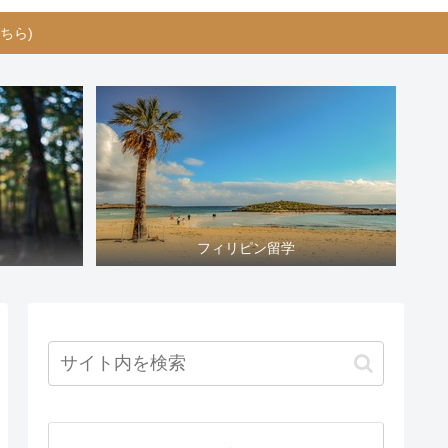
ちら)
フィリピン留学